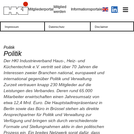
Mitglied
Mitgliederportal
Informationsportale
werden
Impressum
Datenschutz
Disclaimer
Politik
Politik
Der HKI Industrieverband Haus-, Heiz- und
Küchentechnik e.V. vertritt seit über 70 Jahren die
Interessen zweier Branchen national, europaweit und
international gegenüber Politik und Verwaltung.
Zurzeit vertrauen knapp 230 Mitglieder auf die
Leistungen des Verbandes. Deren rund 65.000
Mitarbeiter erwirtschaften einen Jahresumsatz von
etwa 12,4 Mrd. Euro. Die Hauptstadtrepräsentanz in
Berlin sowie das Büro in Brüssel stehen als direkte
Ansprechpartner für Politik und Verwaltung zur
Verfügung und bringen sich durch verschiedenste
Formate und Stellungnahmen aktiv in den politischen
Prozess ein. Ein breites Netzwerk sorgt dafür, dass