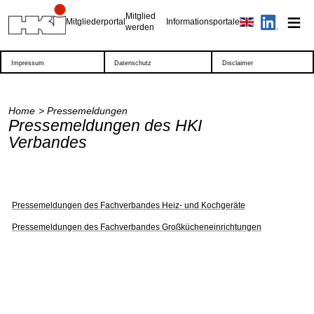
Mitglied
Mitgliederportal
Informationsportale
werden
Impressum
Datenschutz
Disclaimer
Home
Pressemeldungen
Pressemeldungen des HKI
Verbandes
Pressemeldungen des Fachverbandes Heiz- und Kochgeräte
Pressemeldungen des Fachverbandes Großkücheneinrichtungen