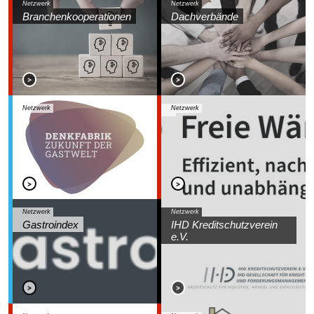
Netzwerk
Netzwerk
Branchenkooperationen
Dachverbände
Netzwerk
Netzwerk
Netzwerk
Netzwerk
Gastroindex
IHD Kreditschutzverein
e.V.