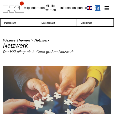
Mitglied
Mitgliederportal
Informationsportale
werden
Impressum
Datenschutz
Disclaimer
Weitere Themen
Netzwerk
Netzwerk
Der HKI pflegt ein äußerst großes Netzwerk.