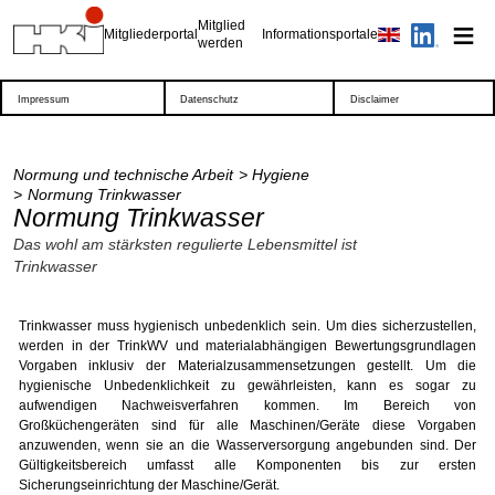
Mitglied
Mitgliederportal
Informationsportale
werden
Impressum
Datenschutz
Disclaimer
Normung und technische Arbeit
Hygiene
Normung Trinkwasser
Normung Trinkwasser
Das wohl am stärksten regulierte Lebensmittel ist
Trinkwasser
Trinkwasser muss hygienisch unbedenklich sein. Um dies sicherzustellen,
werden in der TrinkWV und materialabhängigen Bewertungsgrundlagen
Vorgaben inklusiv der Materialzusammensetzungen gestellt. Um die
hygienische Unbedenklichkeit zu gewährleisten, kann es sogar zu
aufwendigen Nachweisverfahren kommen. Im Bereich von
Großküchengeräten sind für alle Maschinen/Geräte diese Vorgaben
anzuwenden, wenn sie an die Wasserversorgung angebunden sind. Der
Gültigkeitsbereich umfasst alle Komponenten bis zur ersten
Sicherungseinrichtung der Maschine/Gerät.