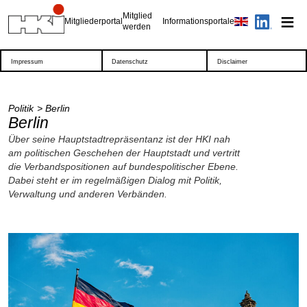
Mitglied
Mitgliederportal
Informationsportale
werden
Impressum
Datenschutz
Disclaimer
Politik
Berlin
Berlin
Über seine Hauptstadtrepräsentanz ist der HKI nah
am politischen Geschehen der Hauptstadt und vertritt
die Verbandspositionen auf bundespolitischer Ebene.
Dabei steht er im regelmäßigen Dialog mit Politik,
Verwaltung und anderen Verbänden.