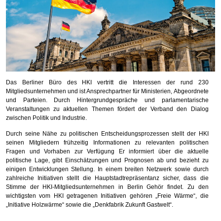
Das Berliner Büro des HKI vertritt die Interessen der rund 230
Mitgliedsunternehmen und ist Ansprechpartner für Ministerien, Abgeordnete
und Parteien. Durch Hintergrundgespräche und parlamentarische
Veranstaltungen zu aktuellen Themen fördert der Verband den Dialog
zwischen Politik und Industrie.
Durch seine Nähe zu politischen Entscheidungsprozessen stellt der HKI
seinen Mitgliedern frühzeitig Informationen zu relevanten politischen
Fragen und Vorhaben zur Verfügung Er informiert über die aktuelle
politische Lage, gibt Einschätzungen und Prognosen ab und bezieht zu
einigen Entwicklungen Stellung. In einem breiten Netzwerk sowie durch
zahlreiche Initiativen stellt die Hauptstadtrepräsentanz sicher, dass die
Stimme der HKI-Mitgliedsunternehmen in Berlin Gehör findet. Zu den
wichtigsten vom HKI getragenen Initiativen gehören „Freie Wärme“, die
„Initiative Holzwärme“ sowie die „Denkfabrik Zukunft Gastwelt“.