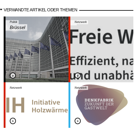
VERWANDTE ARTIKEL ODER THEMEN
Politik
Netzwerk
Brüssel
Netzwerk
Netzwerk