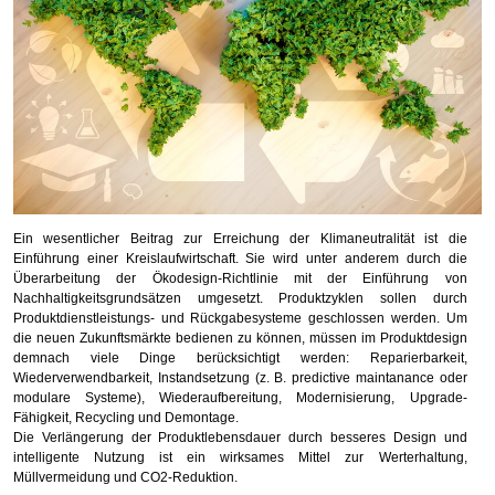
Ein wesentlicher Beitrag zur Erreichung der Klimaneutralität ist die
Einführung einer Kreislaufwirtschaft. Sie wird unter anderem durch die
Überarbeitung der Ökodesign-Richtlinie mit der Einführung von
Nachhaltigkeitsgrundsätzen umgesetzt. Produktzyklen sollen durch
Produktdienstleistungs- und Rückgabesysteme geschlossen werden. Um
die neuen Zukunftsmärkte bedienen zu können, müssen im Produktdesign
demnach viele Dinge berücksichtigt werden: Reparierbarkeit,
Wiederverwendbarkeit, Instandsetzung (z. B. predictive maintanance oder
modulare Systeme), Wiederaufbereitung, Modernisierung, Upgrade-
Fähigkeit, Recycling und Demontage.
Die Verlängerung der Produktlebensdauer durch besseres Design und
intelligente Nutzung ist ein wirksames Mittel zur Werterhaltung,
Müllvermeidung und CO2-Reduktion.