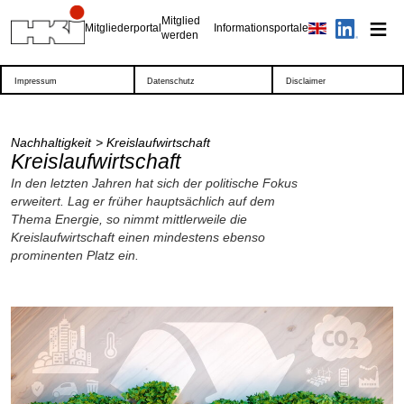
Mitglied
Mitgliederportal
Informationsportale
werden
Impressum
Datenschutz
Disclaimer
Nachhaltigkeit
Kreislaufwirtschaft
Kreislaufwirtschaft
In den letzten Jahren hat sich der politische Fokus
erweitert. Lag er früher hauptsächlich auf dem
Thema Energie, so nimmt mittlerweile die
Kreislaufwirtschaft einen mindestens ebenso
prominenten Platz ein.