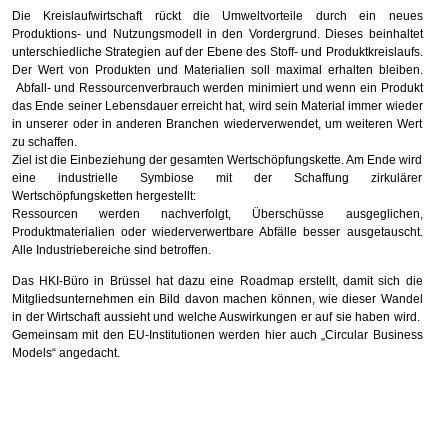
Die Kreislaufwirtschaft rückt die Umweltvorteile durch ein neues
Produktions- und Nutzungsmodell in den Vordergrund. Dieses beinhaltet
unterschiedliche Strategien auf der Ebene des Stoff- und Produktkreislaufs.
Der Wert von Produkten und Materialien soll maximal erhalten bleiben.
Abfall- und Ressourcenverbrauch werden minimiert und wenn ein Produkt
das Ende seiner Lebensdauer erreicht hat, wird sein Material immer wieder
in unserer oder in anderen Branchen wiederverwendet, um weiteren Wert
zu schaffen.
Ziel ist die Einbeziehung der gesamten Wertschöpfungskette. Am Ende wird
eine industrielle Symbiose mit der Schaffung zirkulärer
Wertschöpfungsketten hergestellt:
Ressourcen werden nachverfolgt, Überschüsse ausgeglichen,
Produktmaterialien oder wiederverwertbare Abfälle besser ausgetauscht.
Alle Industriebereiche sind betroffen.
Das HKI-Büro in Brüssel hat dazu eine Roadmap erstellt, damit sich die
Mitgliedsunternehmen ein Bild davon machen können, wie dieser Wandel
in der Wirtschaft aussieht und welche Auswirkungen er auf sie haben wird.
Gemeinsam mit den EU-Institutionen werden hier auch „Circular Business
Models“ angedacht.