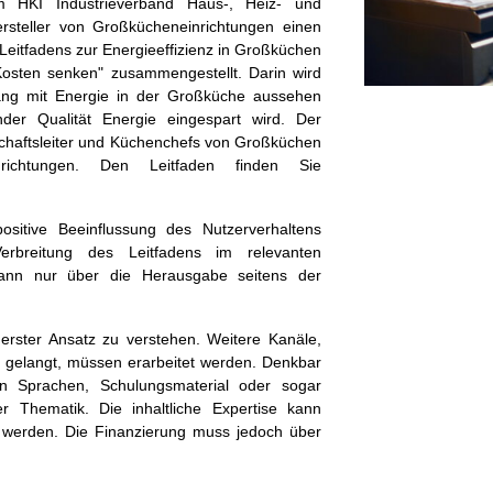
HKI Industrieverband Haus-, Heiz- und
ersteller von Großkücheneinrichtungen einen
Leitfadens zur Energieeffizienz in Großküchen
Kosten senken" zusammengestellt. Darin wird
gang mit Energie in der Großküche aussehen
der Qualität Energie eingespart wird. Der
tschaftsleiter und Küchenchefs von Großküchen
inrichtungen. Den Leitfaden finden Sie
sitive Beeinflussung des Nutzerverhaltens
erbreitung des Leitfadens im relevanten
kann nur über die Herausgabe seitens der
s erster Ansatz zu verstehen. Weitere Kanäle,
 gelangt, müssen erarbeitet werden. Denkbar
en Sprachen, Schulungsmaterial oder sogar
r Thematik. Die inhaltliche Expertise kann
 werden. Die Finanzierung muss jedoch über