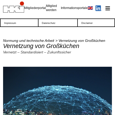
Mitglied
Mitgliederportal
Informationsportale
werden
Impressum
Datenschutz
Disclaimer
Normung und technische Arbeit
Vernetzung von Großküchen
Vernetzung von Großküchen
Vernetzt – Standardisiert – Zukunftssicher