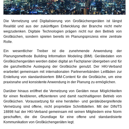
Die Vernetzung und Digitalisierung von Großküchengeräten ist längst
Realität und aus der zukünftigen Entwicklung der Branche nicht mehr
wegzudenken. Digitale Technologien prägen nicht nur den Betrieb von
Großküchen, sondern spielen bereits im Planungsprozess eine zentrale
Rolle.
Ein wesentlicher Treiber ist die zunehmende Anwendung der
Planungsmethode Building Information Modeling (BIM). Gerätedaten von
Großküchengeräten werden dabei digital an Fachplaner übergeben und für
die ganzheitliche Auslegung der Großküche genutzt. Der HKI-Verband
erarbeitet gemeinsam mit internationalen Partnerverbänden Leitfäden zur
Erstellung von standardisiertem BIM-Content für die Großküche, um eine
praxisnahe und konsistente Anwendung in der Planung zu ermöglichen.
Darüber hinaus eröffnet die Vernetzung von Geräten neue Möglichkeiten
für einen flexibleren, effizienteren und damit nachhaltigeren Betrieb von
Großküchen. Voraussetzung für eine hersteller- und geräteübergreifende
Vernetzung sind offene, nicht proprietäre Schnittstellen. Mit der DIN/TS
18898 hat der HKI-Verband gemeinsam mit seinen Mitgliedern eine Norm
geschaffen, die die Grundlage für eine offene und standardisierte
Kommunikation von Großküchengeräten legt.